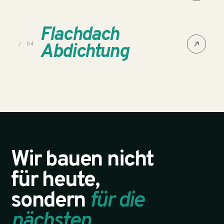
Flachdach
Abdichtung
/ 04
Wir bauen nicht
für heute,
sondern
für die
nächsten