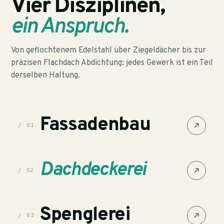
Vier Disziplinen,
ein Anspruch.
Von geflochtenem Edelstahl über Ziegeldächer bis zur
präzisen Flachdach Abdichtung: jedes Gewerk ist ein Teil
derselben Haltung.
Fassadenbau
/ 01
Dachdeckerei
/ 02
Spenglerei
/ 03