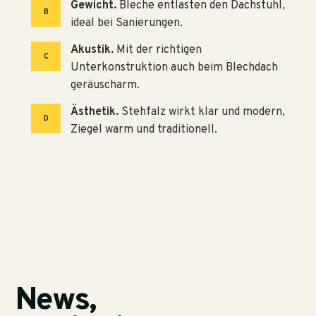
Gewicht.
Bleche entlasten den Dachstuhl,
B
ideal bei Sanierungen.
Akustik.
Mit der richtigen
C
Unterkonstruktion auch beim Blechdach
geräuscharm.
Ästhetik.
Stehfalz wirkt klar und modern,
D
Ziegel warm und traditionell.
News,