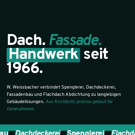
Dach.
Fassade.
Handwerk
seit
1966.
W. Weissbacher verbindet Spenglerei, Dachdeckerei,
Fassadenbau und Flachdach Abdichtung zu langlebigen
Gebäudelösungen.
Aus Kirchbichl, präzise gebaut für
Generationen.
Dachdeckerei
Spenglerei
Flachdach