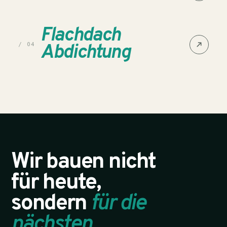
Flachdach
Abdichtung
/ 04
Wir bauen nicht
für heute,
sondern
für die
nächsten