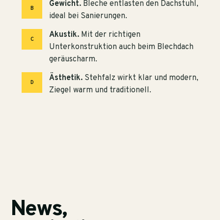
Gewicht.
Bleche entlasten den Dachstuhl,
B
ideal bei Sanierungen.
Akustik.
Mit der richtigen
C
Unterkonstruktion auch beim Blechdach
geräuscharm.
Ästhetik.
Stehfalz wirkt klar und modern,
D
Ziegel warm und traditionell.
News,