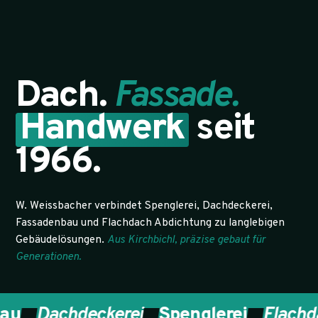
Dach.
Fassade.
Handwerk
seit
1966.
W. Weissbacher verbindet Spenglerei, Dachdeckerei,
Fassadenbau und Flachdach Abdichtung zu langlebigen
Gebäudelösungen.
Aus Kirchbichl, präzise gebaut für
Generationen.
Dachdeckerei
Spenglerei
Flachdach