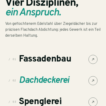
Vier Disziplinen,
ein Anspruch.
Von geflochtenem Edelstahl über Ziegeldächer bis zur
präzisen Flachdach Abdichtung: jedes Gewerk ist ein Teil
derselben Haltung.
Fassadenbau
/ 01
Dachdeckerei
/ 02
Spenglerei
/ 03