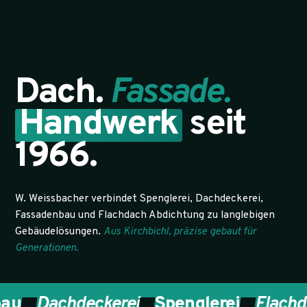
Dach.
Fassade.
Handwerk
seit
1966.
W. Weissbacher verbindet Spenglerei, Dachdeckerei,
Fassadenbau und Flachdach Abdichtung zu langlebigen
Gebäudelösungen.
Aus Kirchbichl, präzise gebaut für
Generationen.
Dachdeckerei
Spenglerei
Flachdach