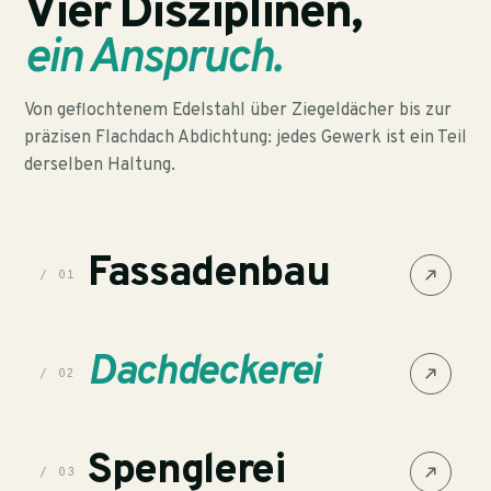
Vier Disziplinen,
ein Anspruch.
Von geflochtenem Edelstahl über Ziegeldächer bis zur
präzisen Flachdach Abdichtung: jedes Gewerk ist ein Teil
derselben Haltung.
Fassadenbau
/ 01
Dachdeckerei
/ 02
Spenglerei
/ 03