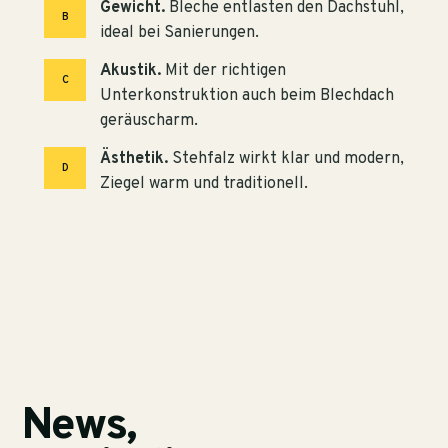
Gewicht.
Bleche entlasten den Dachstuhl,
B
ideal bei Sanierungen.
Akustik.
Mit der richtigen
C
Unterkonstruktion auch beim Blechdach
geräuscharm.
Ästhetik.
Stehfalz wirkt klar und modern,
D
Ziegel warm und traditionell.
News,