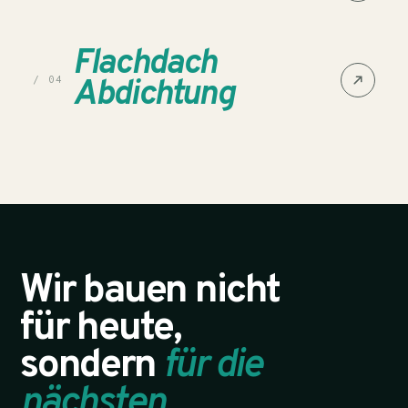
Flachdach
Abdichtung
/ 04
Wir bauen nicht
für heute,
sondern
für die
nächsten